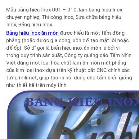
Mẫu bảng hiệu Inox 001 – 010, lam bang hieu Inox
chuyen nghiep, Thi công Inox, Sửa chữa bảng hiệu
Inox, Bảng hiệu Inox.
Bảng hiệu Inox ăn mòn
được hiểu là một tấm đồng
phẳng (hoặc được gia công, uốn để tạo mặt lồi hoặc
đế ốp). Sở dĩ gọi là biển hiệu inox ăn mòn là bởi vì
trong quy trình sản xuất, Công ty quảng cáo Tầm Nhìn
Việt dùng một loại hóa chất làm ăn mòn mặt phẳng
của kim loại inox dựa trên kỹ thuật cắt CNC chính xác
từng milimet, giúp tạo ra nội dung cho tấm biển giống
như thiết kế trên máy tính.