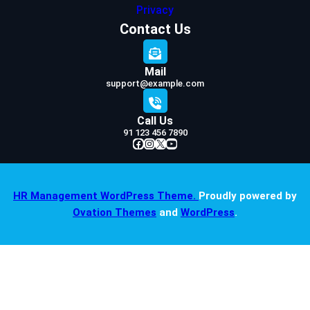
Privacy
Contact Us
Mail
support@example.com
Call Us
91 123 456 7890
Facebook
Instagram
X
YouTube
HR Management WordPress Theme.
Proudly powered by
Ovation Themes
and
WordPress
.