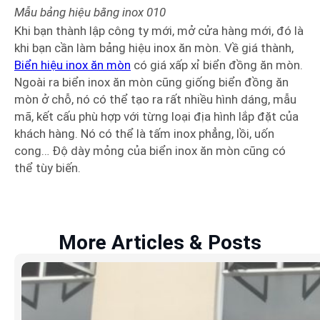
Mẫu bảng hiệu bằng
inox
010
Khi bạn thành lập công ty mới, mở cửa hàng mới, đó là
khi bạn cần làm bảng hiệu inox ăn mòn. Về giá thành,
Biển hiệu inox ăn mòn
có giá xấp xỉ biển đồng ăn mòn.
Ngoài ra biển inox ăn mòn cũng giống biển đồng ăn
mòn ở chỗ, nó có thể tạo ra rất nhiều hình dáng, mẫu
mã, kết cấu phù hợp với từng loại địa hình lắp đặt của
khách hàng. Nó có thể là tấm inox phẳng, lồi, uốn
cong… Độ dày mỏng của biển inox ăn mòn cũng có
thể tùy biến.
More Articles & Posts