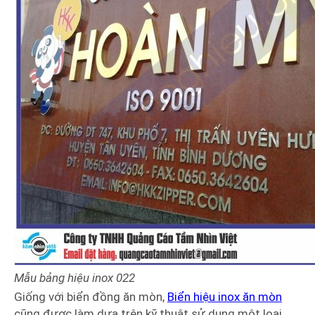
Mẫu bảng hiệu
inox
022
Giống với biển đồng ăn mòn,
Biển hiệu inox ăn mòn
cũng được làm dựa trên kỹ thuật sử dụng một loại