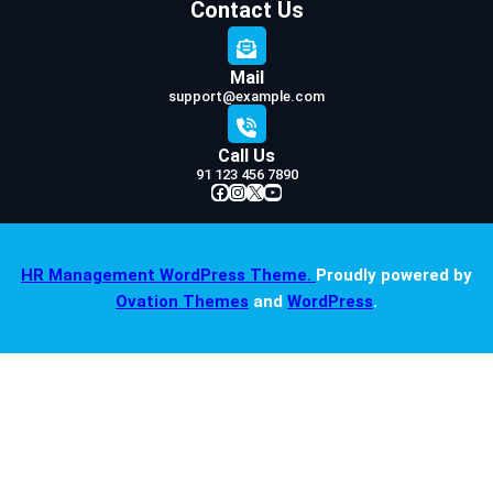
Contact Us
Mail
support@example.com
Call Us
91 123 456 7890
Facebook
Instagram
X
YouTube
HR Management WordPress Theme.
Proudly powered by
Ovation Themes
and
WordPress
.