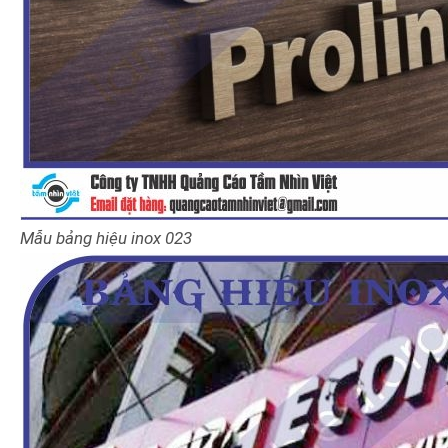
Mẫu bảng hiệu
inox
023