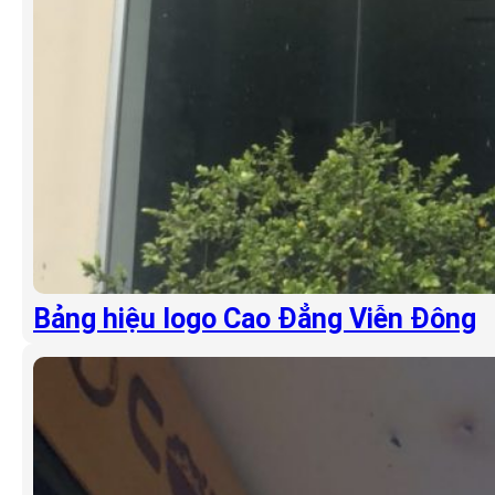
Bảng hiệu logo Cao Đẳng Viễn Đông