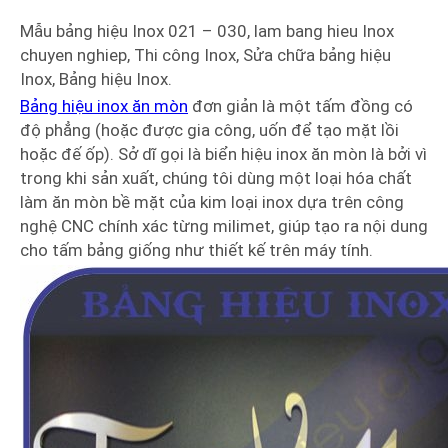
Mẫu bảng hiệu Inox 021 – 030, lam bang hieu Inox
chuyen nghiep, Thi công Inox, Sửa chữa bảng hiệu
Inox, Bảng hiệu Inox.
Bảng hiệu inox ăn mòn
đơn giản là một tấm đồng có
độ phẳng (hoặc được gia công, uốn để tạo mặt lồi
hoặc đế ốp). Sở dĩ gọi là biển hiệu inox ăn mòn là bởi vì
trong khi sản xuất, chúng tôi dùng một loại hóa chất
làm ăn mòn bề mặt của kim loại inox dựa trên công
nghệ CNC chính xác từng milimet, giúp tạo ra nội dung
cho tấm bảng giống như thiết kế trên máy tính.