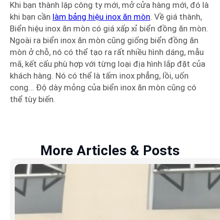
Khi bạn thành lập công ty mới, mở cửa hàng mới, đó là
khi bạn cần
làm bảng hiệu inox ăn mòn
. Về giá thành,
Biển hiệu inox ăn mòn có giá xấp xỉ biển đồng ăn mòn.
Ngoài ra biển inox ăn mòn cũng giống biển đồng ăn
mòn ở chỗ, nó có thể tạo ra rất nhiều hình dáng, mẫu
mã, kết cấu phù hợp với từng loại địa hình lắp đặt của
khách hàng. Nó có thể là tấm inox phẳng, lồi, uốn
cong… Độ dày mỏng của biển inox ăn mòn cũng có
thể tùy biến.
More Articles & Posts