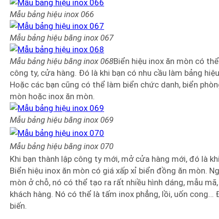
Mẫu bảng hiệu
inox
066
Mẫu bảng hiệu bằng inox 067
Mẫu bảng hiệu bằng inox 068
Biển hiệu inox ăn mòn có th
công ty, cửa hàng. Đó là khi bạn có nhu cầu làm bảng hi
Hoặc các bạn cũng có thể làm biển chức danh, biển phòng 
mòn hoặc inox ăn mòn.
Mẫu bảng hiệu bằng inox 069
Mẫu bảng hiệu bằng
inox
070
Khi bạn thành lập công ty mới, mở cửa hàng mới, đó là kh
Biển hiệu inox ăn mòn có giá xấp xỉ biển đồng ăn mòn. N
mòn ở chỗ, nó có thể tạo ra rất nhiều hình dáng, mẫu mã, 
khách hàng. Nó có thể là tấm inox phẳng, lồi, uốn cong…
biến.