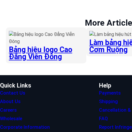
More Articl
Làm bảng hiệ
Bảng hiệu logo Cao
Cơm Ruộng
Đẳng Viễn Đông
Quick Links
Help
Contact Us
Payments
About Us
Shipping
Careers
Cancellation &
Wholesale
FAQ
Corporate Information
Report Infring