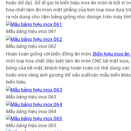
hoặc đế ốp). Sở dĩ gọi là biển hiệu inox ăn mòn là bởi vì 
hóa chất làm ăn mòn mặt phẳng của kim loại inox dựa trê
ra nội dung cho tấm bảng giống như design trên máy tính
Mẫu bảng hiệu inox 061
Mẫu bảng hiệu
inox
062
Hoàn toàn giống với biển đồng ăn mòn,
Biển hiệu inox ă
một loại hóa chất đặc biệt làm ăn mòn CNC bề mặt inox, g
bóng của bề mặt, khách hàng hoàn toàn có thể dùng các k
hoặc inox vàng ánh gương để sản xuấtcác mẫu biển khác
biển hiệu.
Mẫu bảng hiệu
inox
063
Mẫu bảng hiệu
inox
064
Mẫu bảng hiệu
inox
065