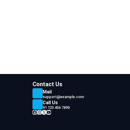
r
r
I
p
o
a
n
p
k
m
Contact Us
Mail
support@example.com
Call Us
91 123 456 7890
Facebook
Instagram
X
YouTube