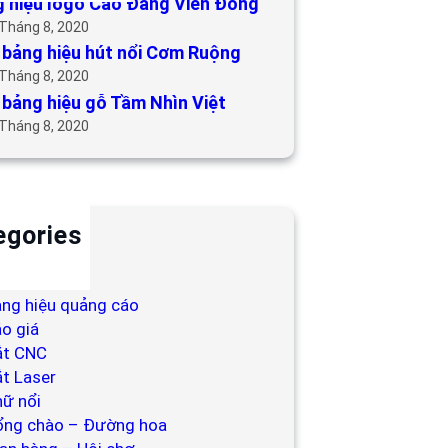
 hiệu logo Cao Đẳng Viễn Đông
 Tháng 8, 2020
bảng hiệu hút nổi Cơm Ruộng
 Tháng 8, 2020
bảng hiệu gỗ Tầm Nhìn Việt
 Tháng 8, 2020
egories
ackdrop
ng hiệu
ng hiệu quảng cáo
o giá
ắt CNC
t Laser
ữ nổi
ổng chào – Đường hoa