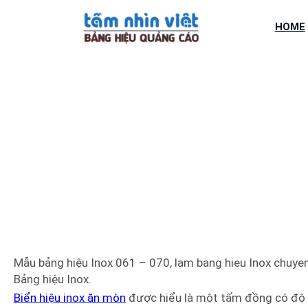
Chuyển
đến
HOME
phần
nội
dung
MẪU BẢN
Mẫu bảng hiệu Inox 061 – 070, lam bang hieu Inox chuyen
Bảng hiệu Inox.
Biển hiệu inox ăn mòn
được hiểu là một tấm đồng có độ 