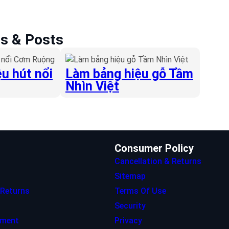
es & Posts
u hút nổi
Làm bảng hiệu gỗ Tầm
Nhìn Việt
Consumer Policy
Cancellation & Returns
Sitemap
 Returns
Terms Of Use
Security
ement
Privacy