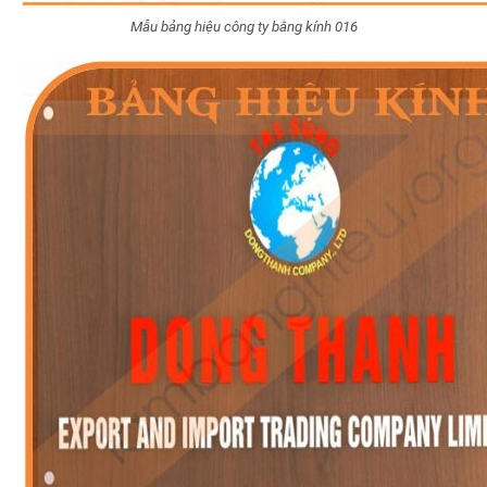
Mẫu bảng hiệu công ty bằng kính 016