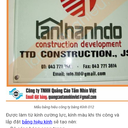
Mẫu bảng hiệu công ty bằng Kính 012
Được làm từ kính cường lực, kính màu khi thi công và
lắp đặt
bảng hiệu kính
sẽ tạo nên: