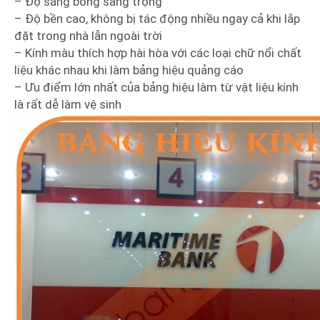
– Độ sáng bóng sang trọng
– Độ bền cao, không bị tác động nhiều ngay cả khi lắp
đặt trong nhà lẫn ngoài trời
– Kính màu thích hợp hài hòa với các loại chữ nổi chất
liệu khác nhau khi làm bảng hiệu quảng cáo
– Ưu điểm lớn nhất của bảng hiệu làm từ vật liệu kính
là rất dễ làm vệ sinh