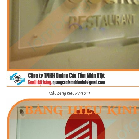
Mẫu bảng hiệu kính 011