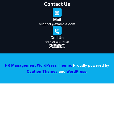
Contact Us
Mail
support@example.com
Call Us
91 123 456 7890
Facebook
Instagram
X
YouTube
HR Management WordPress Theme.
Proudly powered by
Ovation Themes
and
WordPress
.