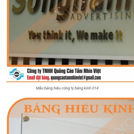
Mẫu bảng hiệu công ty bằng kính 014