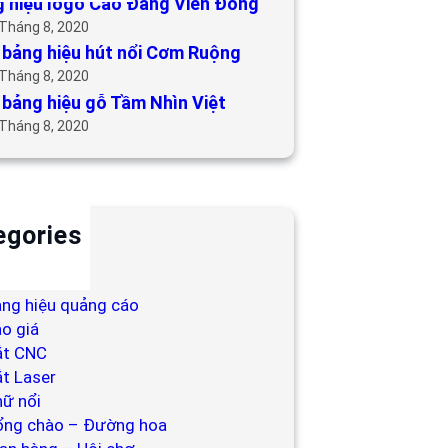
 hiệu logo Cao Đẳng Viễn Đông
 Tháng 8, 2020
bảng hiệu hút nổi Cơm Ruộng
 Tháng 8, 2020
bảng hiệu gỗ Tầm Nhìn Việt
 Tháng 8, 2020
egories
ackdrop
ng hiệu
ng hiệu quảng cáo
o giá
ắt CNC
t Laser
ữ nổi
ổng chào – Đường hoa