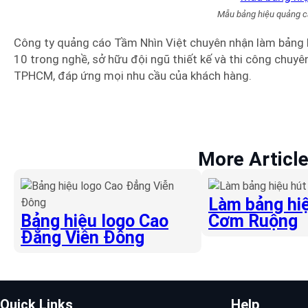
Mẫu bảng hiệu quảng c
Công ty quảng cáo Tầm Nhìn Việt chuyên nhận làm bảng 
10 trong nghề, sở hữu đội ngũ thiết kế và thi công chuyên 
TPHCM, đáp ứng mọi nhu cầu của khách hàng.
More Articl
Làm bảng hiệ
Bảng hiệu logo Cao
Cơm Ruộng
Đẳng Viễn Đông
Quick Links
Help