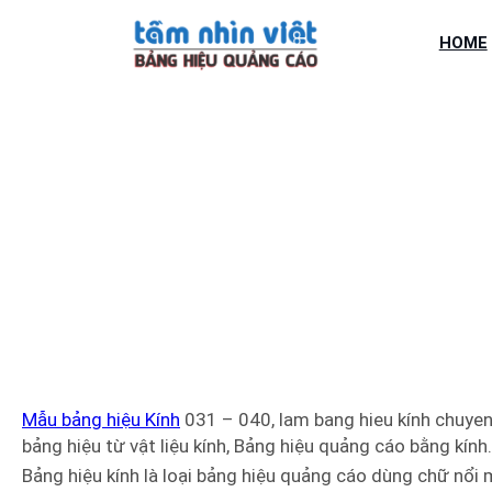
Chuyển
đến
HOME
phần
nội
dung
MẪU BẢN
Mẫu bảng hiệu Kính
031 – 040, lam bang hieu kính chuyen
bảng hiệu từ vật liệu kính, Bảng hiệu quảng cáo bằng kính.
Bảng hiệu kính là loại bảng hiệu quảng cáo dùng chữ nổi m