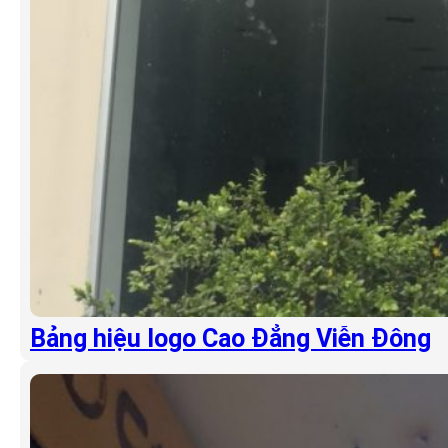
Bảng hiệu logo Cao Đẳng Viễn Đông