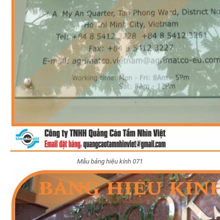
Mẫu bảng hiệu kính 071