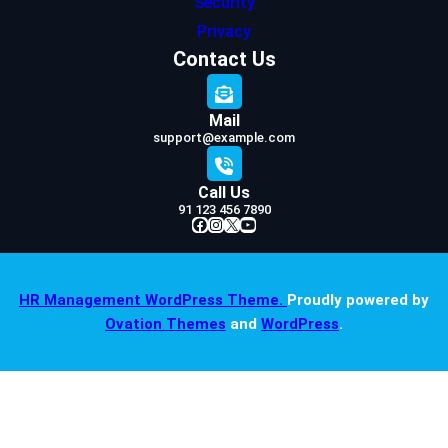
Security
Privacy
Contact Us
Mail
support@example.com
Call Us
91 123 456 7890
Facebook
Instagram
X
YouTube
HR Management WordPress Theme.
Proudly powered by
Ovation Themes
and
WordPress
.