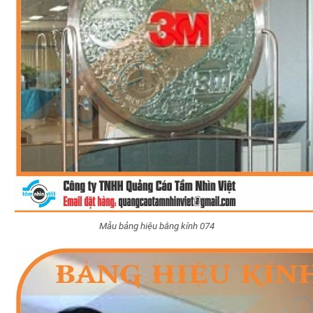
Mẫu bảng hiệu bằng kính 074