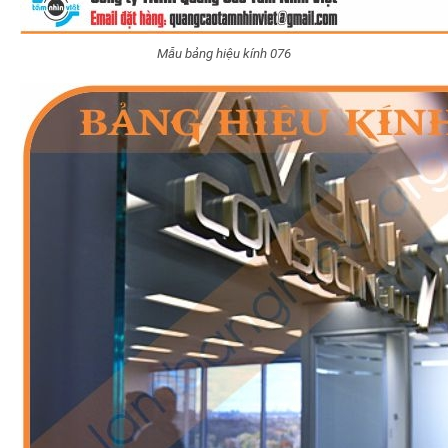
Mẫu bảng hiệu kính 076