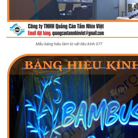
Mẫu bảng hiệu làm từ vật liệu kính 077