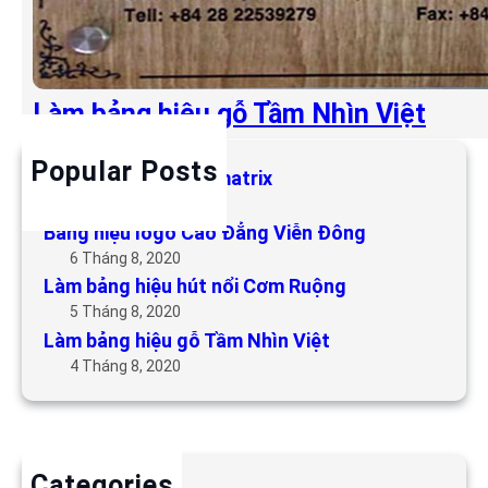
Làm bảng hiệu gỗ Tầm Nhìn Việt
Popular Posts
Làm bảng hiệu LED matrix
6 Tháng 5, 2019
Bảng hiệu logo Cao Đẳng Viễn Đông
6 Tháng 8, 2020
Làm bảng hiệu hút nổi Cơm Ruộng
5 Tháng 8, 2020
Làm bảng hiệu gỗ Tầm Nhìn Việt
4 Tháng 8, 2020
Categories