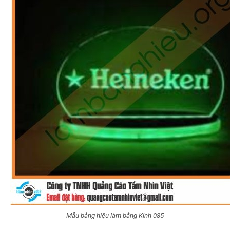
Mẫu bảng hiệu làm bằng Kính 085