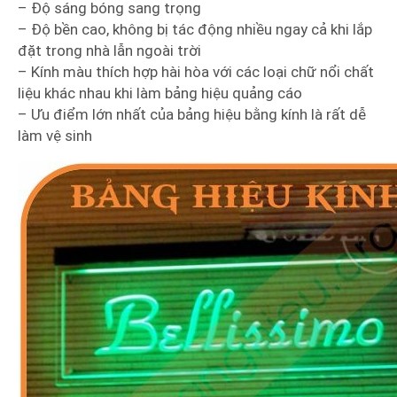
– Độ sáng bóng sang trọng
– Độ bền cao, không bị tác động nhiều ngay cả khi lắp
đặt trong nhà lẫn ngoài trời
– Kính màu thích hợp hài hòa với các loại chữ nổi chất
liệu khác nhau khi làm bảng hiệu quảng cáo
– Ưu điểm lớn nhất của bảng hiệu bằng kính là rất dễ
làm vệ sinh