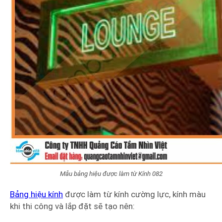
Mẫu bảng hiệu được làm từ Kính 082
Bảng hiệu kính
được làm từ kính cường lực, kính màu
khi thi công và lắp đặt sẽ tạo nên: