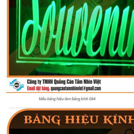
Mẫu bảng hiệu làm bằng kính 084