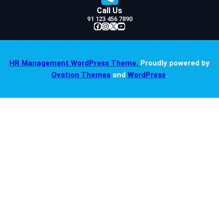
Call Us
91 123 456 7890
Facebook
Instagram
X
YouTube
HR Management WordPress Theme.
Proudly powered by
Ovation Themes
and
WordPress
.