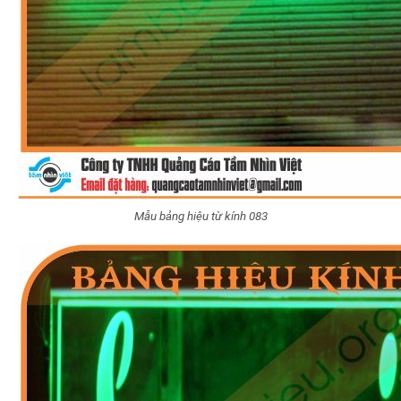
Mẫu bảng hiệu từ kính 083