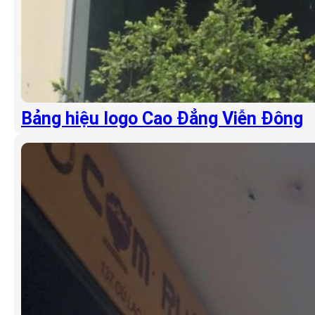
Bảng hiệu logo Cao Đẳng Viễn Đông