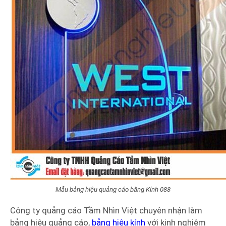
Mẫu bảng hiệu quảng cáo bằng Kính 088
Công ty quảng cáo Tầm Nhìn Việt chuyên nhận làm
bảng hiệu quảng cáo,
bảng hiệu kính
với kinh nghiệm