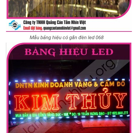
Mẫu bảng hiệu có gắn đèn led 068