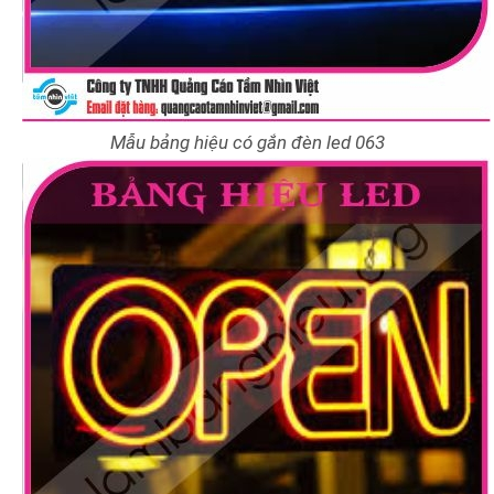
Mẫu bảng hiệu có gắn đèn led 063