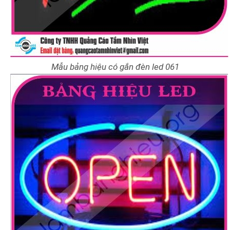
Mẫu bảng hiệu có gắn đèn led 061