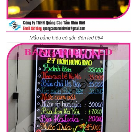
Mẫu bảng hiệu có gắn đèn led 064