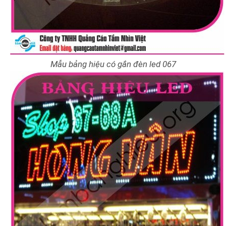
Mẫu bảng hiệu có gắn đèn led 067