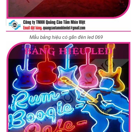
Mẫu bảng hiệu có gắn đèn led 069