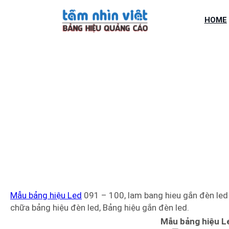
Chuyển
đến
HOME
phần
nội
dung
MẪU BẢ
Mẫu bảng hiệu Led
091 – 100, lam bang hieu gắn đèn led 
chữa bảng hiệu đèn led, Bảng hiệu gắn đèn led.
Mẫu bảng hiệu L