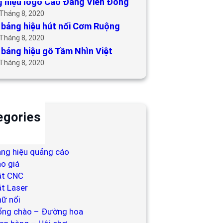
 hiệu logo Cao Đẳng Viễn Đông
 Tháng 8, 2020
bảng hiệu hút nổi Cơm Ruộng
 Tháng 8, 2020
bảng hiệu gỗ Tầm Nhìn Việt
 Tháng 8, 2020
egories
ackdrop
ng hiệu
ng hiệu quảng cáo
o giá
ắt CNC
t Laser
ữ nổi
ổng chào – Đường hoa