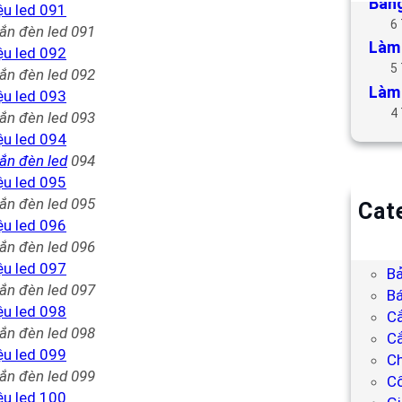
Bảng
6
ắn đèn led 091
Làm 
5
ắn đèn led 092
Làm 
4
ắn đèn led 093
ắn đèn led
094
ắn đèn led 095
Cat
B
ắn đèn led 096
Bả
Bả
ắn đèn led 097
Bá
C
ắn đèn led 098
Cắ
Ch
ắn đèn led 099
C