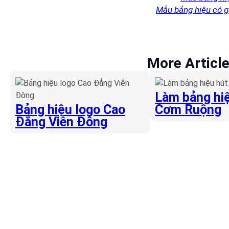
Mẫu bảng hiệu có g
More Articl
Làm bảng hiệ
Bảng hiệu logo Cao
Cơm Ruộng
Đẳng Viễn Đông