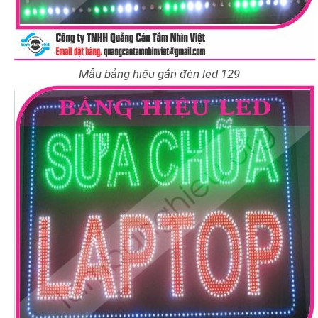
Mẫu bảng hiệu gắn đèn led 129