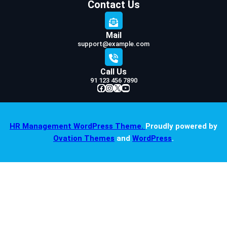
Contact Us
Mail
support@example.com
Call Us
91 123 456 7890
Facebook
Instagram
X
YouTube
HR Management WordPress Theme.
Proudly powered by
Ovation Themes
and
WordPress
.