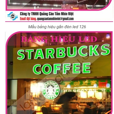
Mẫu bảng hiệu gắn đèn led 126