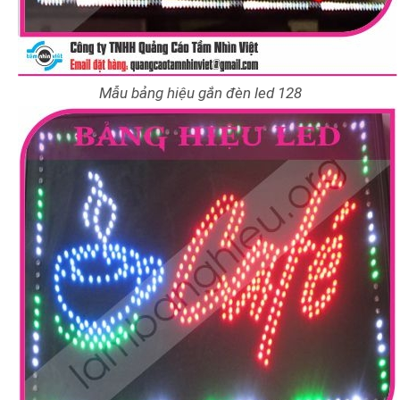
Mẫu bảng hiệu gắn đèn led 128