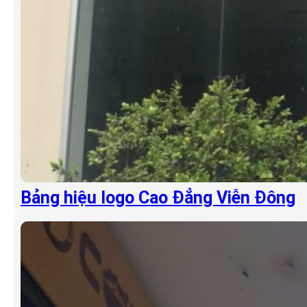
Bảng hiệu logo Cao Đẳng Viễn Đông