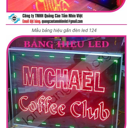
Mẫu bảng hiệu gắn đèn led 124