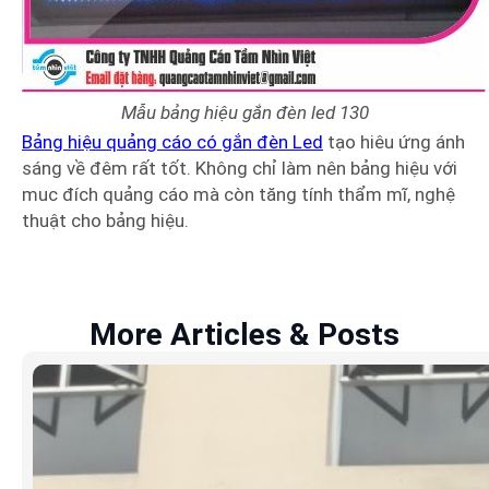
Mẫu bảng hiệu gắn đèn led 130
Bảng hiệu quảng cáo có gắn đèn Led
tạo hiêu ứng ánh
sáng về đêm rất tốt. Không chỉ làm nên bảng hiệu với
muc đích quảng cáo mà còn tăng tính thẩm mĩ, nghệ
thuật cho bảng hiệu.
More Articles & Posts