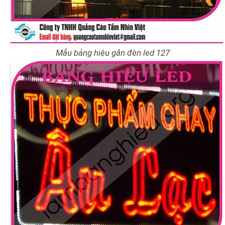
Mẫu bảng hiệu gắn đèn led 127