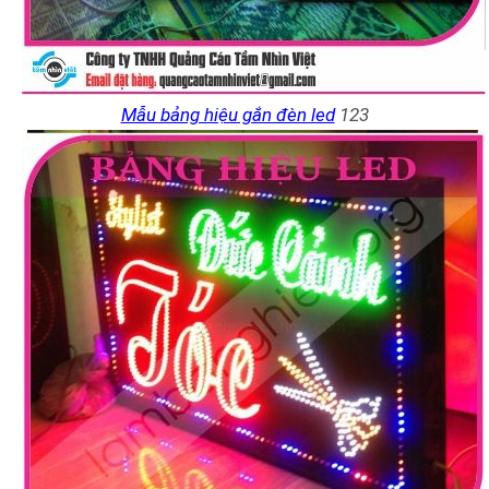
Mẫu bảng hiệu gắn đèn led
123