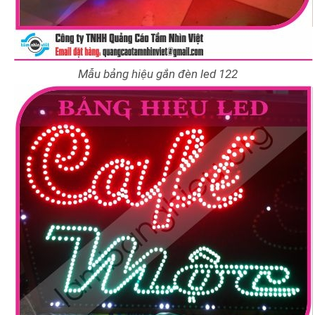
Mẫu bảng hiệu gắn đèn led 122