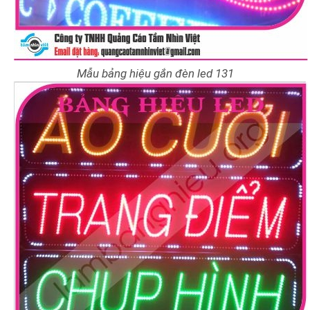
Mẫu bảng hiệu gắn đèn led 131