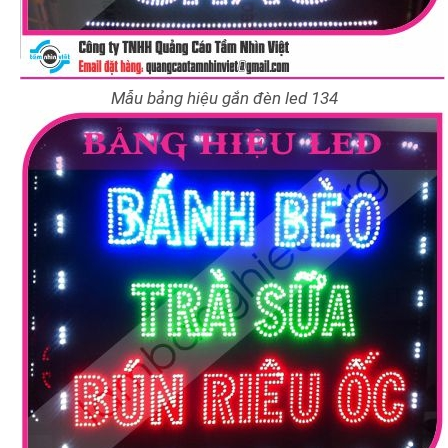
Mẫu bảng hiệu gắn đèn led 134