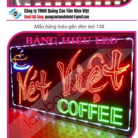
Mẫu bảng hiệu gắn đèn led 138