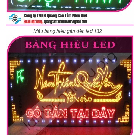
Mẫu bảng hiệu gắn đèn led 132