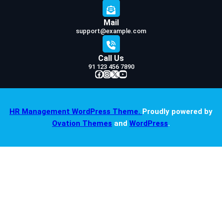
Mail
support@example.com
Call Us
91 123 456 7890
Facebook
Instagram
X
YouTube
HR Management WordPress Theme.
Proudly powered by
Ovation Themes
and
WordPress
.