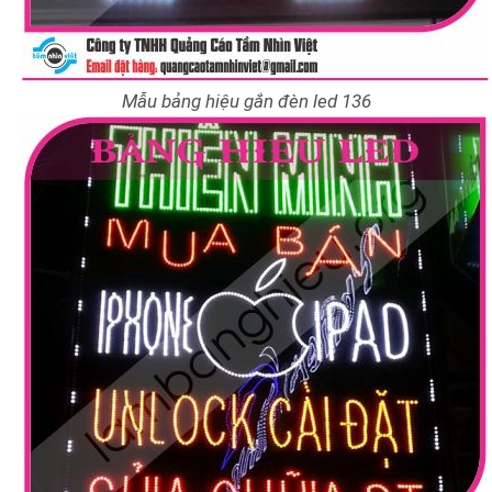
Mẫu bảng hiệu gắn đèn led 136