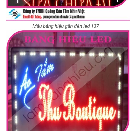
Mẫu bảng hiệu gắn đèn led 137