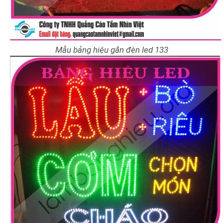
Mẫu bảng hiệu gắn đèn led 133