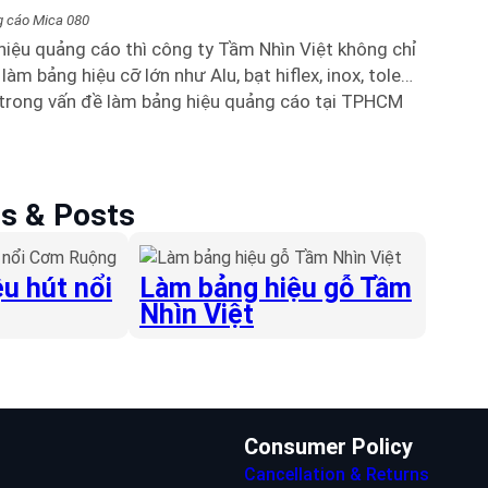
g cáo Mica 080
hiệu quảng cáo thì công ty Tầm Nhìn Việt không chỉ
m bảng hiệu cỡ lớn như Alu, bạt hiflex, inox, tole…
ất trong vấn đề làm bảng hiệu quảng cáo tại TPHCM
es & Posts
u hút nổi
Làm bảng hiệu gỗ Tầm
Nhìn Việt
Consumer Policy
Cancellation & Returns