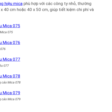
ng hiệu mica
phù hợp với các công ty nhỏ, thường
x 40 cm hoặc 40 x 50 cm, giúp tiết kiệm chi phí và
 Mica 075
 076
ệu 077
g cáo Mica 078
g cáo Mica 079