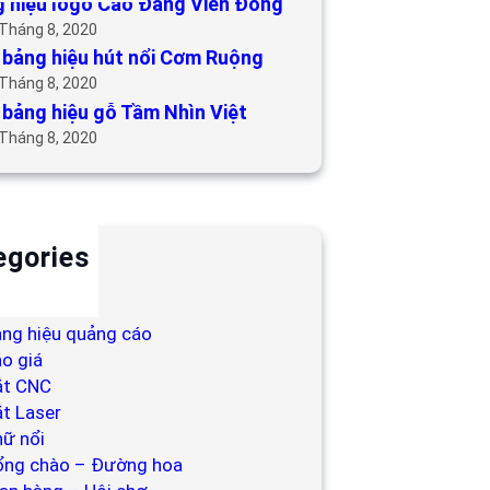
 hiệu logo Cao Đẳng Viễn Đông
 Tháng 8, 2020
bảng hiệu hút nổi Cơm Ruộng
 Tháng 8, 2020
bảng hiệu gỗ Tầm Nhìn Việt
 Tháng 8, 2020
egories
ackdrop
ng hiệu
ng hiệu quảng cáo
o giá
ắt CNC
t Laser
ữ nổi
ổng chào – Đường hoa