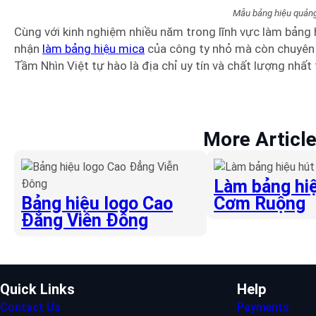
Mẫu bảng hiệu quản
Cùng với kinh nghiệm nhiều năm trong lĩnh vực làm bảng 
nhận
làm bảng hiệu mica
của công ty nhỏ mà còn chuyên là
Tầm Nhìn Việt tự hào là địa chỉ uy tín và chất lượng nh
More Articl
Làm bảng hiệ
Bảng hiệu logo Cao
Cơm Ruộng
Đẳng Viễn Đông
Quick Links
Help
Contact Us
Payments