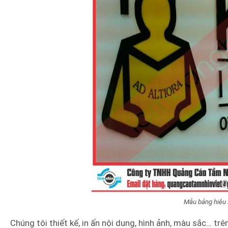
Mẫu bảng hiệu
Chúng tôi thiết kế, in ấn nội dung, hình ảnh, màu sắc… trê