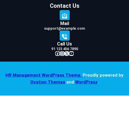
Contact Us
Mail
support@example.com
Call Us
91 123 456 7890
Facebook
Instagram
X
YouTube
HR Management WordPress Theme.
Proudly powered by
Ovation Themes
and
WordPress
.