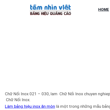
Chuyển
đến
HOME
phần
nội
dung
CHỮ 
Chữ Nổi Inox 021 – 030, lam Chữ Nổi Inox chuyen nghiep
Chữ Nổi Inox.
Làm bảng hiệu inox ăn mòn
là một trong những mẫu bảng 