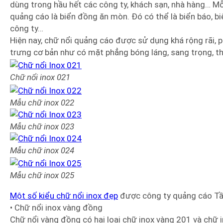
dùng trong hầu hết các công ty, khách sạn, nhà hàng… Mỗ
quảng cáo là biển đồng ăn mòn. Đó có thể là biển báo, bi
công ty…
Hiện nay, chữ nổi quảng cáo được sử dụng khá rộng rãi, 
trưng cơ bản như có mặt phẳng bóng láng, sang trọng, t
Chữ nổi inox 021
Mẫu chữ inox
022
Mẫu chữ inox 023
Mẫu chữ inox 024
Mẫu chữ inox 025
Một số kiểu chữ nổi inox đẹp
được công ty quảng cáo Tầ
• Chữ nổi inox vàng đồng
Chữ nổi vàng đồng có hai loại chữ inox vàng 201 và chữ 