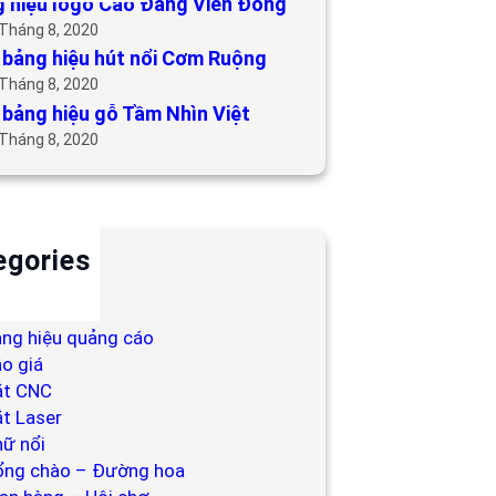
 hiệu logo Cao Đẳng Viễn Đông
 Tháng 8, 2020
bảng hiệu hút nổi Cơm Ruộng
 Tháng 8, 2020
bảng hiệu gỗ Tầm Nhìn Việt
 Tháng 8, 2020
egories
ackdrop
ng hiệu
ng hiệu quảng cáo
o giá
ắt CNC
t Laser
ữ nổi
ổng chào – Đường hoa