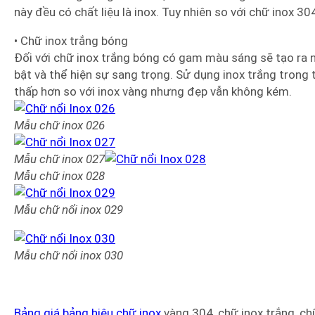
này đều có chất liệu là inox. Tuy nhiên so với chữ inox 3
• Chữ inox trắng bóng
Đối với chữ inox trắng bóng có gam màu sáng sẽ tạo ra 
bật và thể hiện sự sang trọng. Sử dụng inox trắng trong th
thấp hơn so với inox vàng nhưng đẹp vẫn không kém.
Mẫu chữ inox 026
Mẫu chữ inox
027
Mẫu chữ inox 028
Mẫu chữ nổi inox 029
Mẫu chữ nổi inox
030
Bảng giá bảng hiệu chữ inox
vàng 304, chữ inox trắng, c