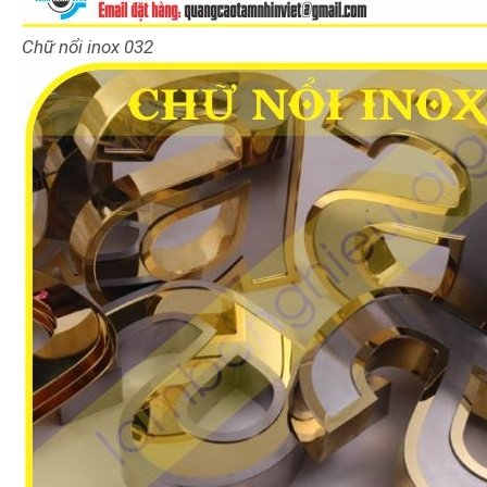
Chữ nổi inox
032