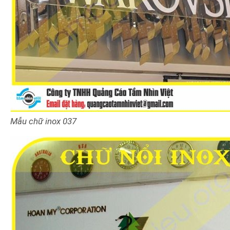
Mẫu chữ inox
037