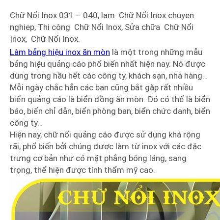
Chữ Nổi Inox 031 – 040, lam Chữ Nổi Inox chuyen
nghiep, Thi công Chữ Nổi Inox, Sửa chữa Chữ Nổi
Inox, Chữ Nổi Inox.
Làm bảng hiệu inox ăn mòn
là một trong những mẫu
bảng hiệu quảng cáo phổ biến nhất hiện nay. Nó được
dùng trong hầu hết các công ty, khách sạn, nhà hàng…
Mỗi ngày chắc hẳn các bạn cũng bắt gặp rất nhiều
biển quảng cáo là biển đồng ăn mòn. Đó có thể là biển
báo, biển chỉ dẫn, biển phòng ban, biển chức danh, biển
công ty…
Hiện nay, chữ nổi quảng cáo được sử dụng khá rộng
rãi, phổ biến bởi chúng được làm từ inox với các đặc
trưng cơ bản như có mặt phẳng bóng láng, sang
trọng, thể hiện được tính thẩm mỹ cao.