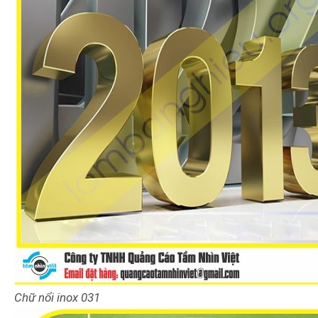
Chữ nổi inox 031