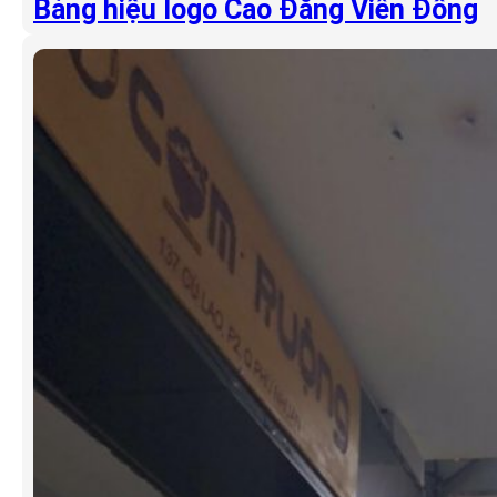
Bảng hiệu logo Cao Đẳng Viễn Đông