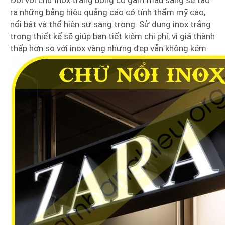
ra những bảng hiệu quảng cáo có tính thẩm mỹ cao,
nổi bật và thể hiện sự sang trọng. Sử dụng inox trắng
trong thiết kế sẽ giúp bạn tiết kiệm chi phí, vì giá thành
thấp hơn so với inox vàng nhưng đẹp vẫn không kém.