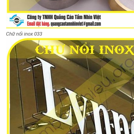
Chữ nổi inox
033