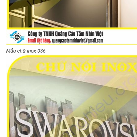
Mẫu chữ inox 036