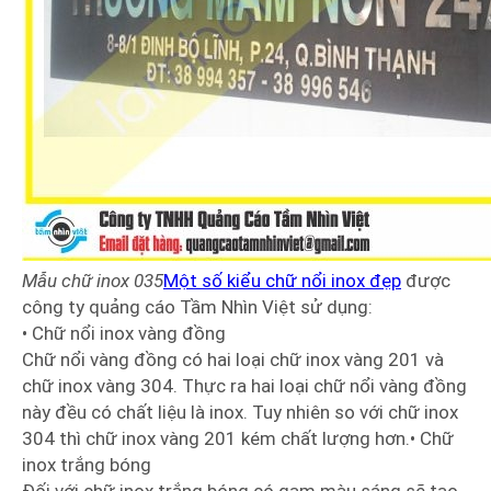
Mẫu chữ inox 035
Một số kiểu chữ nổi inox đẹp
được
công ty quảng cáo Tầm Nhìn Việt sử dụng:
• Chữ nổi inox vàng đồng
Chữ nổi vàng đồng có hai loại chữ inox vàng 201 và
chữ inox vàng 304. Thực ra hai loại chữ nổi vàng đồng
này đều có chất liệu là inox. Tuy nhiên so với chữ inox
304 thì chữ inox vàng 201 kém chất lượng hơn.• Chữ
inox trắng bóng
Đối với chữ inox trắng bóng có gam màu sáng sẽ tạo