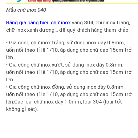
Mẫu chữ inox
040
Bảng giá bảng hiệu chữ inox
vàng 304, chữ inox trắng,
chữ inox xanh dương… để quý khách hàng tham khảo:
• Gia công chữ inox trắng, sử dụng inox dày 0.8mm,
uốn nổi theo tỉ lệ 1/10, áp dụng cho chữ cao 15cm trở
lên.
• Gia công chữ inox xướt, sử dụng inox dày 0.8mm,
uốn nổi theo tỉ lệ 1/10, áp dụng cho chữ cao 15cm trở
lên.
• Gia công chữ inox đồng, sử dụng inox dày 0.8mm,
uốn nổi theo tỉ lệ 1/10, áp dụng cho chữ cao 15cm trở
lên.Các loại chữ inox dày 1.0mm, loại 304 (loại tốt
không gỉ sét).