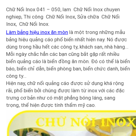
Chữ Nổi Inox 041 – 050, lam Chữ Nổi Inox chuyen
nghiep, Thi công Chữ Nổi Inox, Sửa chữa Chữ Nổi
Inox, Chữ Nổi Inox.
Làm bảng hiệu inox ăn mòn
là một trong những mẫu
bảng hiệu quảng cáo phổ biến nhất hiện nay. Nó được
dùng trong hầu hết các công ty, khách sạn, nhà hàng…
Mỗi ngày chắc hẳn các bạn cũng bắt gặp rất nhiều
biển quảng cáo là biển đồng ăn mòn. Đó có thể là biển
báo, biển chỉ dẫn, biển phòng ban, biển chức danh, biển
công ty…
Hiện nay, chữ nổi quảng cáo được sử dụng khá rộng
rãi, phổ biến bởi chúng được làm từ inox với các đặc
trưng cơ bản như có mặt phẳng bóng láng, sang
trọng, thể hiện được tính thẩm mỹ cao.