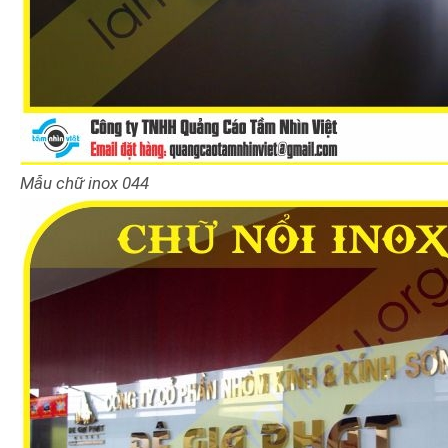
Mẫu chữ inox 044