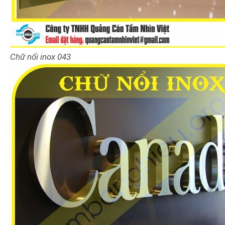
Chữ nổi inox
043