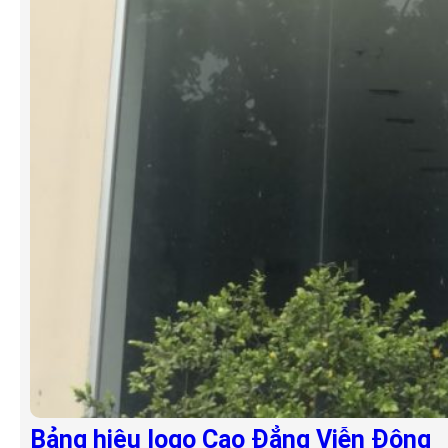
Bảng hiệu logo Cao Đẳng Viễn Đông