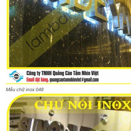
Mẫu chữ inox 048