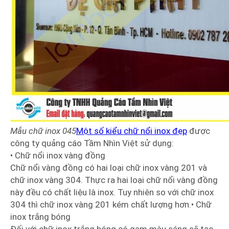
Mẫu chữ inox 045
Một số kiểu chữ nổi inox đẹp
được
công ty quảng cáo Tầm Nhìn Việt sử dụng:
• Chữ nổi inox vàng đồng
Chữ nổi vàng đồng có hai loại chữ inox vàng 201 và
chữ inox vàng 304. Thực ra hai loại chữ nổi vàng đồng
này đều có chất liệu là inox. Tuy nhiên so với chữ inox
304 thì chữ inox vàng 201 kém chất lượng hơn.• Chữ
inox trắng bóng
Đối với chữ inox trắng bóng có gam màu sáng sẽ tạo