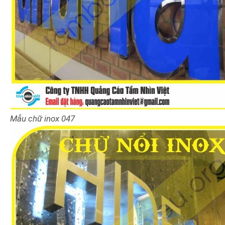
Mẫu chữ inox
047