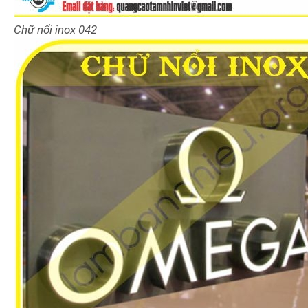
Chữ nổi inox
042