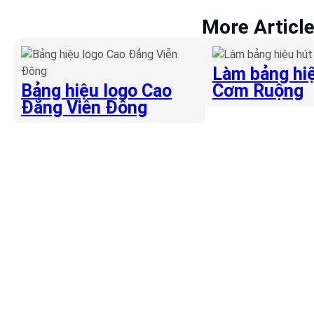
More Articl
Làm bảng hiệ
Bảng hiệu logo Cao
Cơm Ruộng
Đẳng Viễn Đông