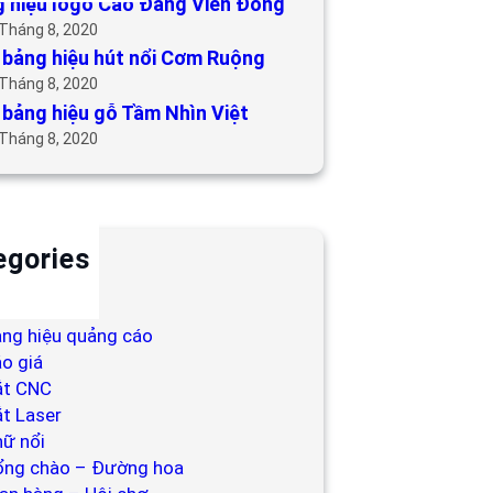
 hiệu logo Cao Đẳng Viễn Đông
 Tháng 8, 2020
bảng hiệu hút nổi Cơm Ruộng
 Tháng 8, 2020
bảng hiệu gỗ Tầm Nhìn Việt
 Tháng 8, 2020
egories
ackdrop
ng hiệu
ng hiệu quảng cáo
o giá
ắt CNC
t Laser
ữ nổi
ổng chào – Đường hoa