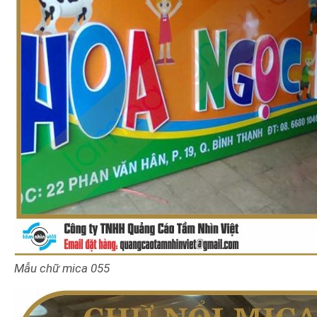
Mẫu chữ mica 055