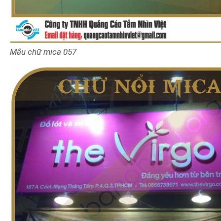
Mẫu chữ mica
057