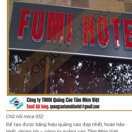
Chữ nổi mica
052
Để tạo được bảng hiệu quảng cáo đẹp nhất, hoàn hảo
nhất, chúng tôi – công ty quảng cáo Tầm Nhìn Việt