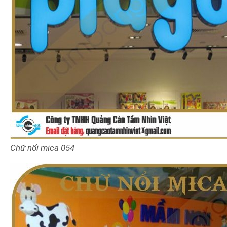
Chữ nổi mica
054