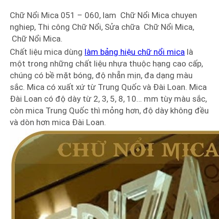
Chữ Nổi Mica 051 – 060, lam Chữ Nổi Mica chuyen
nghiep, Thi công Chữ Nổi, Sửa chữa Chữ Nổi Mica,
Chữ Nổi Mica.
Chất liệu mica dùng
làm bảng hiệu chữ nổi mica
là
một trong những chất liệu nhựa thuộc hạng cao cấp,
chúng có bề mặt bóng, độ nhẵn mịn, đa dạng màu
sắc. Mica có xuất xứ từ Trung Quốc và Đài Loan. Mica
Đài Loan có độ dày từ 2, 3, 5, 8, 10… mm tùy màu sắc,
còn mica Trung Quốc thì mỏng hơn, độ dày không đều
và dòn hơn mica Đài Loan.