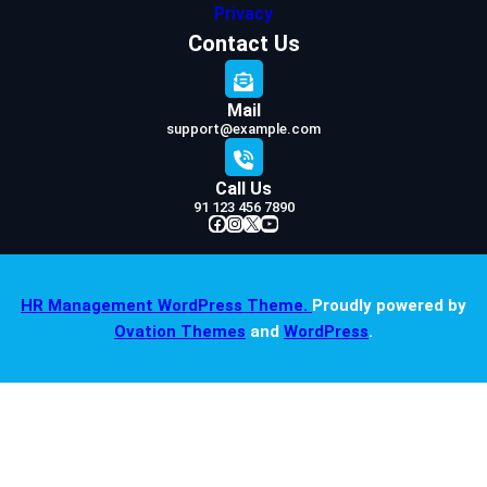
Privacy
Contact Us
Mail
support@example.com
Call Us
91 123 456 7890
Facebook
Instagram
X
YouTube
HR Management WordPress Theme.
Proudly powered by
Ovation Themes
and
WordPress
.