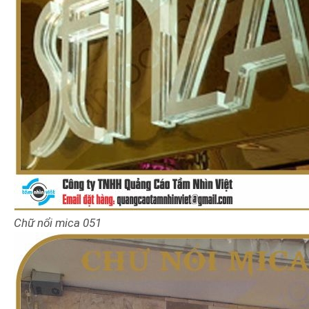
Chữ nổi mica 051