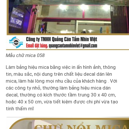
Mẫu chữ mica 058
Làm bảng hiệu mica bằng việc in ấn hình ảnh, thông
tin, màu sắc, nội dung trên chất liệu decal dán lên
mica, làm hài lòng mọi nhu cầu của khách hàng . Với
các công ty nhỏ, thường làm bảng hiệu mica dán
decal, thường có kích thước tầm trung 30 x 40 cm,
hoặc 40 x 50 cm, vừa tiết kiệm được chi phí vừa tạo
tính thẩm mĩ