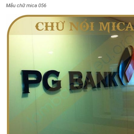
Mẫu chữ mica
056