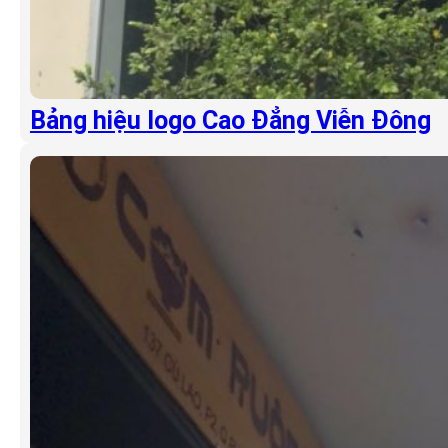
Bảng hiệu logo Cao Đẳng Viễn Đông