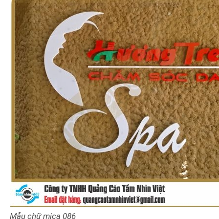
Mẫu chữ mica
086