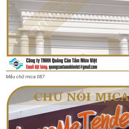
Mẫu chữ mica
087