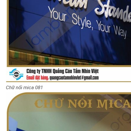
Chữ nổi mica 081