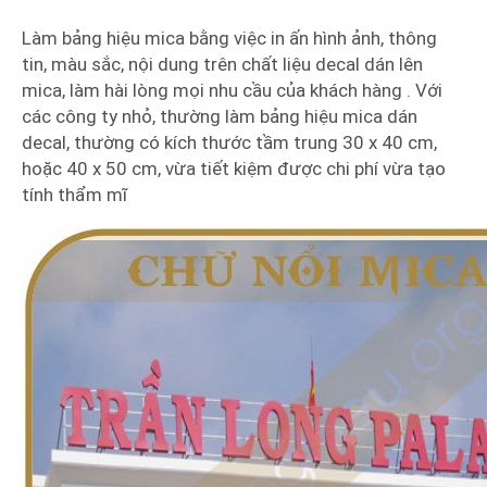
Làm bảng hiệu mica bằng việc in ấn hình ảnh, thông
tin, màu sắc, nội dung trên chất liệu decal dán lên
mica, làm hài lòng mọi nhu cầu của khách hàng . Với
các công ty nhỏ, thường làm bảng hiệu mica dán
decal, thường có kích thước tầm trung 30 x 40 cm,
hoặc 40 x 50 cm, vừa tiết kiệm được chi phí vừa tạo
tính thẩm mĩ