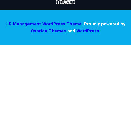
Facebook
Instagram
X
YouTube
HR Management WordPress Theme.
Proudly powered by
Ovation Themes
and
WordPress
.