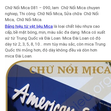
Chữ Nổi Mica 081 – 090, lam Chữ Nổi Mica chuyen
nghiep, Thi công Chữ Nổi Mica, Sửa chữa Chữ Nổi
Mica, Chữ Nổi Mica.
Bảng hiệu từ vật liệu Mica
là loại chất liệu nhựa cao
cấp, bề mặt bóng, mịn, màu sắc đa dạng. Mica có xuất
xứ từ Trung Quốc và Đài Loan. Mica Đài Loan có độ
dày từ 2, 3, 5, 8, 10… mm tùy màu sắc, còn mica Trung
Quốc thì mỏng hơn, độ dày không đều và dòn hơn
mica Đài Loan.