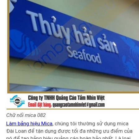
Chữ nổi mica
082
Làm bảng hiệu Mica
, chúng tôi thường sử dụng mica
Đài Loan để tận dụng được tối đa những ưu điểm của
nó để tạo bảng hiệu quảng cáo hoàn hảo nhất. Là loại