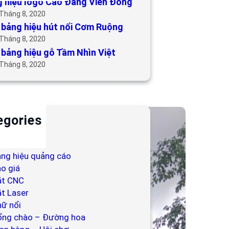
 hiệu logo Cao Đẳng Viễn Đông
 Tháng 8, 2020
bảng hiệu hút nổi Cơm Ruộng
 Tháng 8, 2020
bảng hiệu gỗ Tầm Nhìn Việt
 Tháng 8, 2020
egories
ackdrop
ng hiệu
ng hiệu quảng cáo
o giá
ắt CNC
t Laser
ữ nổi
ổng chào – Đường hoa