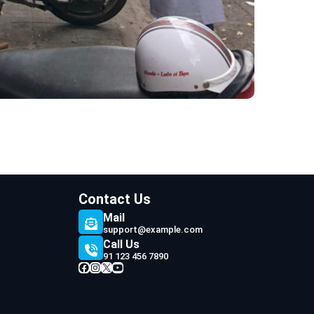
Contact Us
Mail
support@example.com
Call Us
91 123 456 7890
Facebook
Instagram
X
YouTube