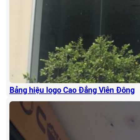
Bảng hiệu logo Cao Đẳng Viễn Đông