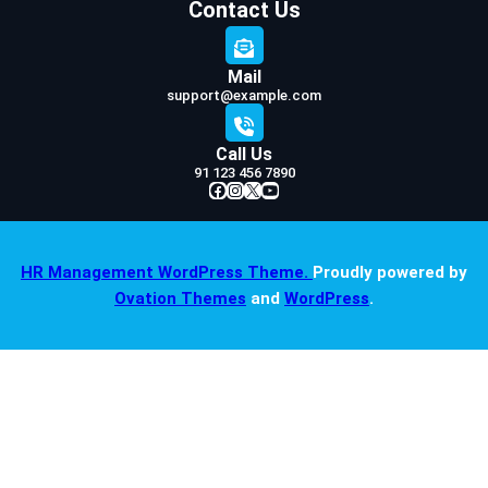
Contact Us
Mail
support@example.com
Call Us
91 123 456 7890
Facebook
Instagram
X
YouTube
HR Management WordPress Theme.
Proudly powered by
Ovation Themes
and
WordPress
.