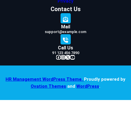
Privacy
Contact Us
Mail
support@example.com
Call Us
91 123 456 7890
Facebook
Instagram
X
YouTube
HR Management WordPress Theme.
Proudly powered by
Ovation Themes
and
WordPress
.