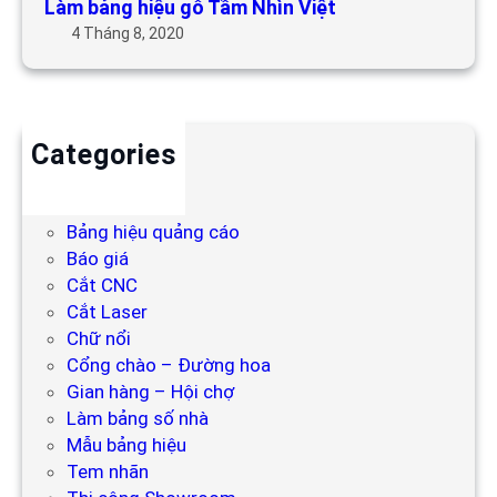
Làm bảng hiệu gỗ Tầm Nhìn Việt
4 Tháng 8, 2020
Categories
Backdrop
Bảng hiệu
Bảng hiệu quảng cáo
Báo giá
Cắt CNC
Cắt Laser
Chữ nổi
Cổng chào – Đường hoa
Gian hàng – Hội chợ
Làm bảng số nhà
Mẫu bảng hiệu
Tem nhãn