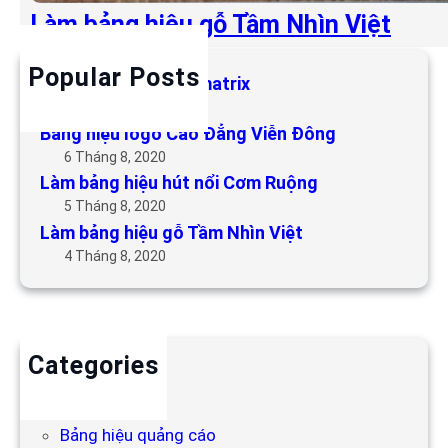
Làm bảng hiệu gỗ Tầm Nhìn Việt
Popular Posts
Làm bảng hiệu LED matrix
6 Tháng 5, 2019
Bảng hiệu logo Cao Đẳng Viễn Đông
6 Tháng 8, 2020
Làm bảng hiệu hút nổi Cơm Ruộng
5 Tháng 8, 2020
Làm bảng hiệu gỗ Tầm Nhìn Việt
4 Tháng 8, 2020
Categories
Backdrop
Bảng hiệu
Bảng hiệu quảng cáo