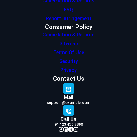
Cancellation & Returns
FAQ
Report Infringement
Consumer Policy
Cancellation & Returns
Sitemap
Terms Of Use
Security
Privacy
Contact Us
Mail
support@example.com
Call Us
91 123 456 7890
Facebook
Instagram
X
YouTube