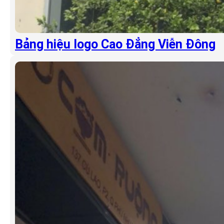
Bảng hiệu logo Cao Đẳng Viễn Đông