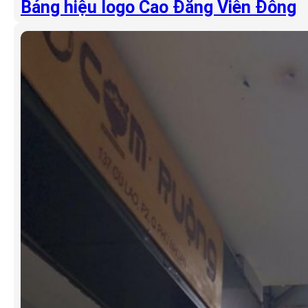
Bảng hiệu logo Cao Đẳng Viễn Đông