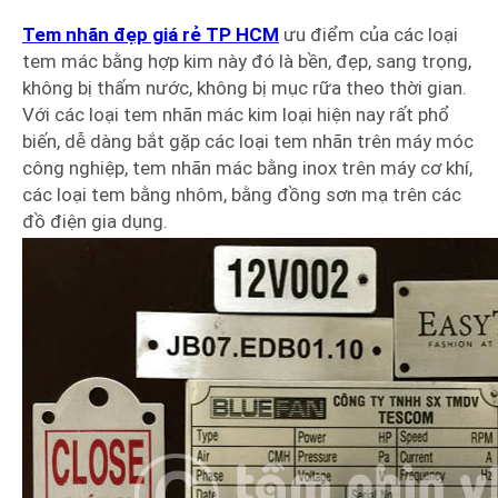
Tem nhãn đẹp giá rẻ TP HCM
ưu điểm của các loại
tem mác bằng hợp kim này đó là bền, đẹp, sang trọng,
không bị thấm nước, không bị mục rữa theo thời gian.
Với các loại tem nhãn mác kim loại hiện nay rất phổ
biến, dễ dàng bắt gặp các loại tem nhãn trên máy móc
công nghiệp, tem nhãn mác bằng inox trên máy cơ khí,
các loại tem bằng nhôm, bằng đồng sơn mạ trên các
đồ điện gia dụng.