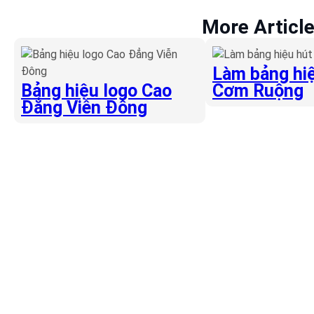
More Articl
Làm bảng hiệ
Bảng hiệu logo Cao
Cơm Ruộng
Đẳng Viễn Đông