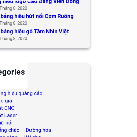
 hiệu logo Cao Đẳng Viễn Đông
 Tháng 8, 2020
bảng hiệu hút nổi Cơm Ruộng
 Tháng 8, 2020
bảng hiệu gỗ Tầm Nhìn Việt
 Tháng 8, 2020
egories
ackdrop
ng hiệu
ng hiệu quảng cáo
o giá
ắt CNC
t Laser
ữ nổi
ổng chào – Đường hoa