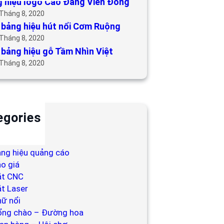
 hiệu logo Cao Đẳng Viễn Đông
 Tháng 8, 2020
bảng hiệu hút nổi Cơm Ruộng
 Tháng 8, 2020
bảng hiệu gỗ Tầm Nhìn Việt
 Tháng 8, 2020
egories
ackdrop
ng hiệu
ng hiệu quảng cáo
o giá
ắt CNC
t Laser
ữ nổi
ổng chào – Đường hoa