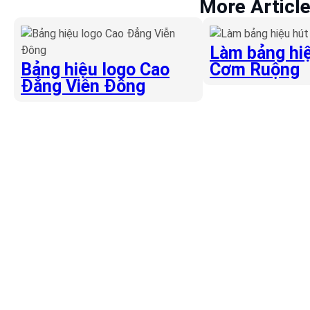
More Articl
Làm bảng hiệ
Bảng hiệu logo Cao
Cơm Ruộng
Đẳng Viễn Đông