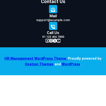
Contact Us
Mail
support@example.com
Call Us
91 123 456 7890
Facebook
Instagram
X
YouTube
HR Management WordPress Theme.
Proudly powered by
Ovation Themes
and
WordPress
.