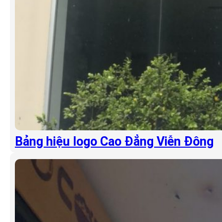
Bảng hiệu logo Cao Đẳng Viễn Đông