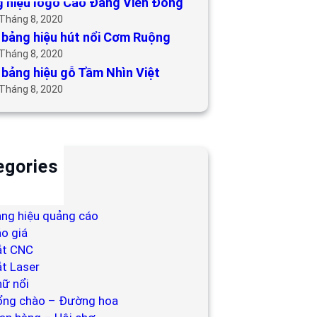
 hiệu logo Cao Đẳng Viễn Đông
 Tháng 8, 2020
bảng hiệu hút nổi Cơm Ruộng
 Tháng 8, 2020
bảng hiệu gỗ Tầm Nhìn Việt
 Tháng 8, 2020
egories
ackdrop
ng hiệu
ng hiệu quảng cáo
o giá
ắt CNC
t Laser
ữ nổi
ổng chào – Đường hoa