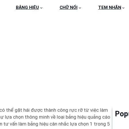
BẢNG HIỆU
CHỮ NỔI
TEM NHÃN
BẢNG HIỆU ĐƯỢC ƯA 
có thể gặt hái được thành công rực rỡ từ việc làm
Pop
Làm 
ự lựa chọn thông minh về loại bảng hiệu quảng cáo
6
ên tư vấn làm bảng hiệu cân nhắc lựa chọn 1 trong 5