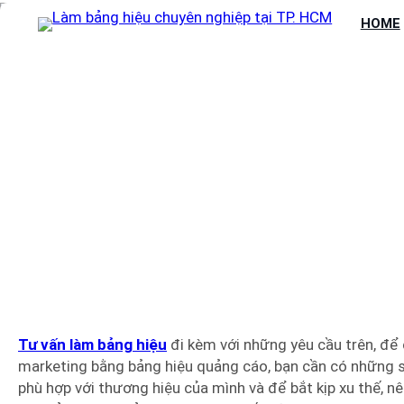
Chuyển
HOME
đến
phần
nội
dung
TƯ VẤN LÀM 
Tư vấn làm bảng hiệu
đi kèm với những yêu cầu trên, để 
marketing bằng bảng hiệu quảng cáo, bạn cần có những s
phù hợp với thương hiệu của mình và để bắt kịp xu thế, n