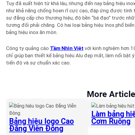
Tuy đã xuất hiện từ khá lâu, nhưng đến nay bảng hiệu ino
như khả năng chống hoen rĩ cực cao, đáp ứng được tính 
sự đẳng cấp cho thương hiệu; độ bền “bá đạo” trước nhữn
tương đối phải chăng. Có hai loại bảng hiệu Inox phổ biến 
bảng hiệu inox ăn mòn.
Công ty quảng cáo
Tầm Nhìn Việt
với kinh nghiệm hơn 1
chỉ giúp bạn thiết kế bảng hiệu Alu đẹp mắt, làm nổi bậ
tiến độ và sự chuẩn xác cao.
More Articl
Làm bảng hiệ
Bảng hiệu logo Cao
Cơm Ruộng
Đẳng Viễn Đông