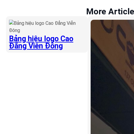
More Articl
Bảng hiệu logo Cao
Đẳng Viễn Đông