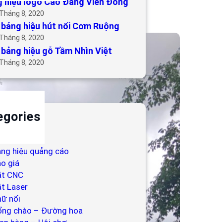
 hiệu logo Cao Đẳng Viễn Đông
 Tháng 8, 2020
bảng hiệu hút nổi Cơm Ruộng
 Tháng 8, 2020
bảng hiệu gỗ Tầm Nhìn Việt
 Tháng 8, 2020
egories
ackdrop
ng hiệu
ng hiệu quảng cáo
o giá
ắt CNC
t Laser
ữ nổi
ổng chào – Đường hoa