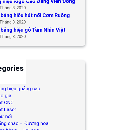
 hiệu logo Cao Đẳng Viễn Đông
 Tháng 8, 2020
bảng hiệu hút nổi Cơm Ruộng
 Tháng 8, 2020
bảng hiệu gỗ Tầm Nhìn Việt
 Tháng 8, 2020
egories
ackdrop
ng hiệu
ng hiệu quảng cáo
o giá
ắt CNC
t Laser
ữ nổi
ổng chào – Đường hoa