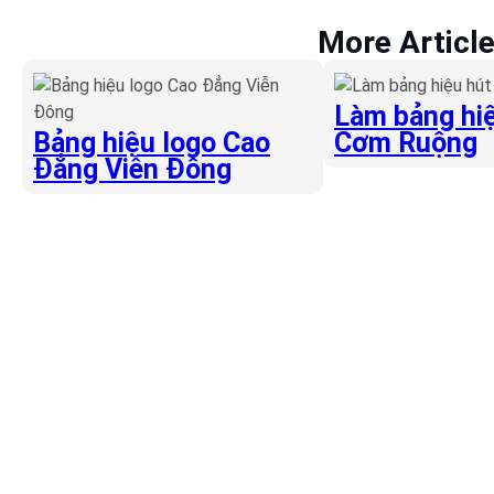
More Articl
Làm bảng hiệ
Bảng hiệu logo Cao
Cơm Ruộng
Đẳng Viễn Đông