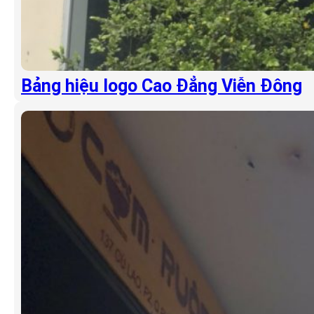
Bảng hiệu logo Cao Đẳng Viễn Đông