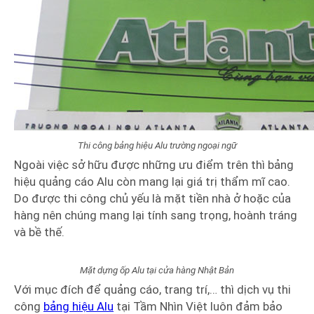
Thi công bảng hiệu Alu trường ngoại ngữ
Ngoài việc sở hữu được những ưu điểm trên thì bảng
hiệu quảng cáo Alu còn mang lại giá trị thẩm mĩ cao.
Do được thi công chủ yếu là mặt tiền nhà ở hoặc của
hàng nên chúng mang lại tính sang trọng, hoành tráng
và bề thế.
Mặt dựng ốp Alu tại cửa hàng Nhật Bản
Với mục đích để quảng cáo, trang trí,… thì dịch vụ thi
công
bảng hiệu Alu
tại Tầm Nhìn Việt luôn đảm bảo