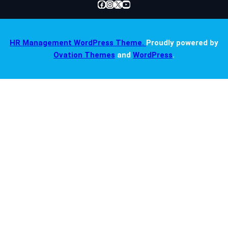
Facebook
Instagram
X
YouTube
HR Management WordPress Theme.
Proudly powered by
Ovation Themes
and
WordPress
.