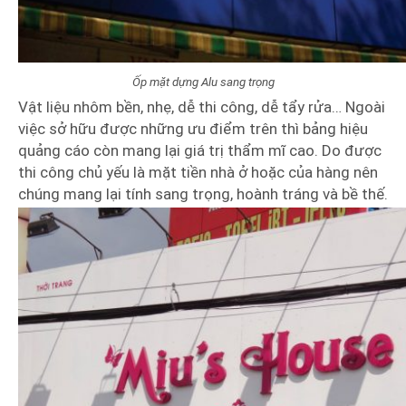
Ốp mặt dựng Alu sang trọng
Vật liệu nhôm bền, nhẹ, dễ thi công, dễ tẩy rửa… Ngoài
việc sở hữu được những ưu điểm trên thì bảng hiệu
quảng cáo còn mang lại giá trị thẩm mĩ cao. Do được
thi công chủ yếu là mặt tiền nhà ở hoặc của hàng nên
chúng mang lại tính sang trọng, hoành tráng và bề thế.