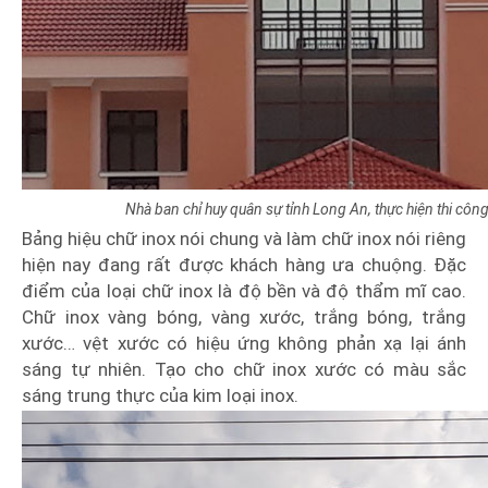
Nhà ban chỉ huy quân sự tỉnh Long An, thực hiện thi công
Bảng hiệu chữ inox nói chung và làm chữ inox nói riêng
hiện nay đang rất được khách hàng ưa chuộng. Đặc
điểm của loại chữ inox là độ bền và độ thẩm mĩ cao.
Chữ inox vàng bóng, vàng xước, trắng bóng, trắng
xước… vệt xước có hiệu ứng không phản xạ lại ánh
sáng tự nhiên. Tạo cho chữ inox xước có màu sắc
sáng trung thực của kim loại inox.