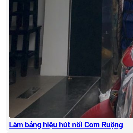
Làm bảng hiệu hút nổi Cơm Ruộng