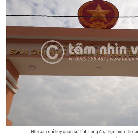
Nhà ban chỉ huy quân sự tỉnh Long An, thực hiện thi cô