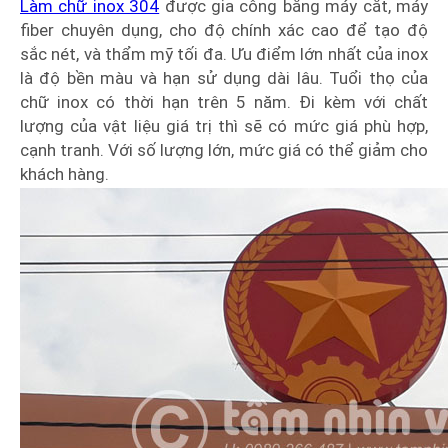
Làm chữ inox 304
được gia công bằng máy cắt, máy
fiber chuyên dụng, cho độ chính xác cao để tạo độ
sắc nét, và thẩm mỹ tối đa. Ưu điểm lớn nhất của inox
là độ bền màu và hạn sử dụng dài lâu. Tuổi thọ của
chữ inox có thời hạn trên 5 năm. Đi kèm với chất
lượng của vật liệu giá trị thì sẽ có mức giá phù hợp,
cạnh tranh. Với số lượng lớn, mức giá có thể giảm cho
khách hàng.