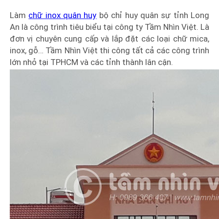
Làm
chữ inox quân huy
bộ chỉ huy quân sự tỉnh Long
An là công trình tiêu biểu tại công ty Tầm Nhìn Việt. Là
đơn vị chuyên cung cấp và lắp đặt các loại chữ mica,
inox, gỗ… Tầm Nhìn Việt thi công tất cả các công trình
lớn nhỏ tại TPHCM và các tỉnh thành lân cận.