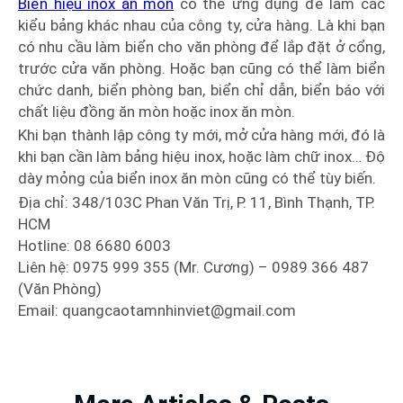
Biển hiệu inox ăn mòn
có thể ứng dụng để làm các
kiểu bảng khác nhau của công ty, cửa hàng. Là khi bạn
có nhu cầu làm biển cho văn phòng để lắp đặt ở cổng,
trước cửa văn phòng. Hoặc bạn cũng có thể làm biển
chức danh, biển phòng ban, biển chỉ dẫn, biển báo với
chất liệu đồng ăn mòn hoặc inox ăn mòn.
Khi bạn thành lập công ty mới, mở cửa hàng mới, đó là
khi bạn cần làm bảng hiệu inox, hoặc làm chữ inox… Độ
dày mỏng của biển inox ăn mòn cũng có thể tùy biến.
Địa chỉ: 348/103C Phan Văn Trị, P. 11, Bình Thạnh, TP.
HCM
Hotline: 08 6680 6003
Liên hệ: 0975 999 355 (Mr. Cương) – 0989 366 487
(Văn Phòng)
Email: quangcaotamnhinviet@gmail.com