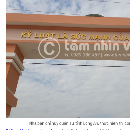
Nhà ban chỉ huy quân sự tỉnh Long An, thực hiện thi cô