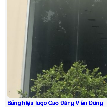
Bảng hiệu logo Cao Đẳng Viễn Đông